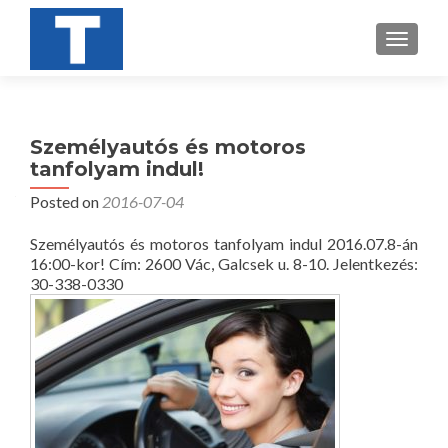
TOGGL
Személyautós és motoros
tanfolyam indul!
Posted on
2016-07-04
Személyautós és motoros tanfolyam indul 2016.07.8-án
16:00-kor! Cím: 2600 Vác, Galcsek u. 8-10. Jelentkezés:
30-338-0330