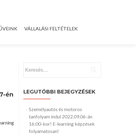
ŰVEINK
VÁLLALÁSI FELTÉTELEK
Keresés:
LEGUTÓBBI BEJEGYZÉSEK
7-én
Személyautós és motoros
tanfolyam indul 2022.09.06-án
arning
16:00-kor! E-learning képzések
folyamatosan!