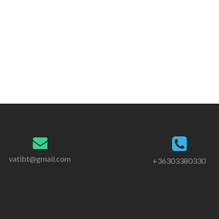
vatibt@gmail.com
+36303380330