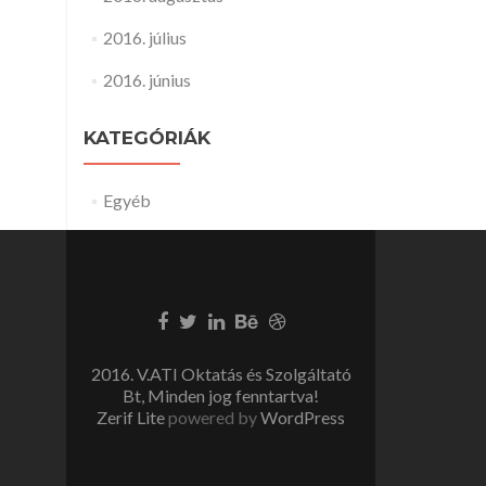
2016. július
2016. június
KATEGÓRIÁK
Egyéb
2016. V.ATI Oktatás és Szolgáltató
Bt, Minden jog fenntartva!
Zerif Lite
powered by
WordPress