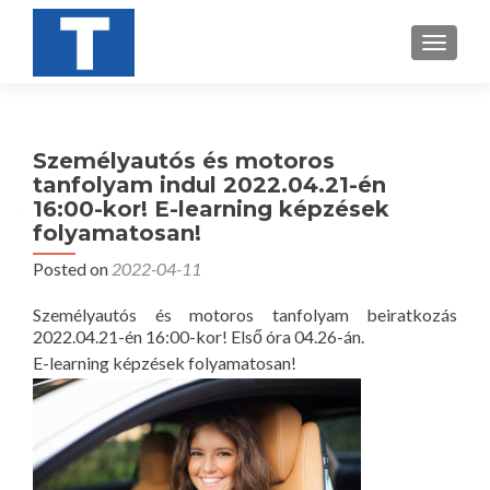
TOGGL
Személyautós és motoros
tanfolyam indul 2022.04.21-én
16:00-kor! E-learning képzések
folyamatosan!
Posted on
2022-04-11
Személyautós és motoros tanfolyam beiratkozás
2022.04.21-én 16:00-kor! Első óra 04.26-án.
E-learning képzések folyamatosan!