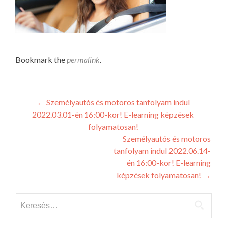
Bookmark the
permalink
.
Post
←
Személyautós és motoros tanfolyam indul
2022.03.01-én 16:00-kor! E-learning képzések
navigation
folyamatosan!
Személyautós és motoros
tanfolyam indul 2022.06.14-
én 16:00-kor! E-learning
képzések folyamatosan!
→
Keresés: