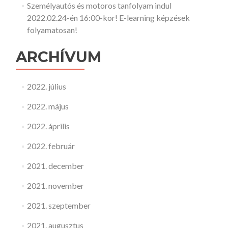
Személyautós és motoros tanfolyam indul
2022.02.24-én 16:00-kor! E-learning képzések
folyamatosan!
ARCHÍVUM
2022. július
2022. május
2022. április
2022. február
2021. december
2021. november
2021. szeptember
2021. augusztus