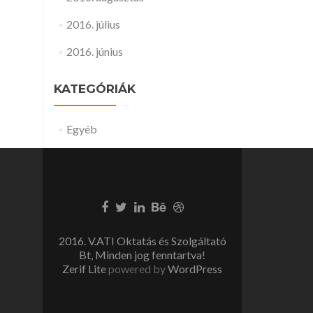
2016. július
2016. június
KATEGÓRIÁK
Egyéb
2016. V.ATI Oktatás és Szolgáltató
Bt, Minden jog fenntartva!
Zerif Lite
powered by
WordPress