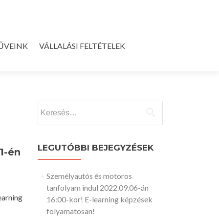
ŰVEINK
VÁLLALÁSI FELTÉTELEK
Keresés:
LEGUTÓBBI BEJEGYZÉSEK
1-én
Személyautós és motoros
tanfolyam indul 2022.09.06-án
arning
16:00-kor! E-learning képzések
folyamatosan!