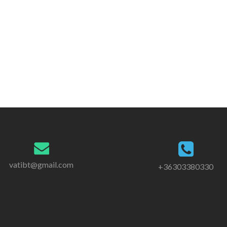
vatibt@gmail.com
+36303380330