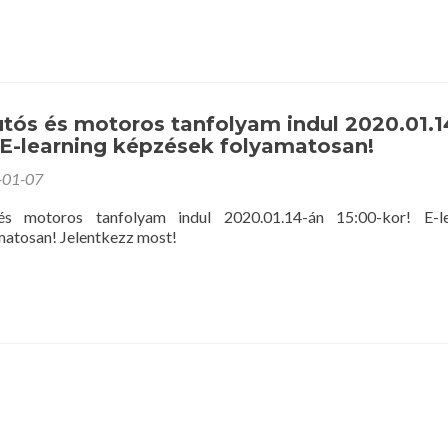
tós és motoros tanfolyam indul 2020.01.1
 E-learning képzések folyamatosan!
-01-07
és motoros tanfolyam indul 2020.01.14-án 15:00-kor! E-le
atosan! Jelentkezz most!