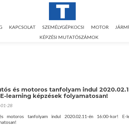
G
KAPCSOLAT
SZEMÉLYGÉPKOCSI
MOTOR
JÁRM
KÉPZÉSI MUTATÓSZÁMOK
tós és motoros tanfolyam indul 2020.02.1
 E-learning képzések folyamatosan!
-01-28
és motoros tanfolyam indul 2020.02.11-én 16:00-kor! E-le
matosan!