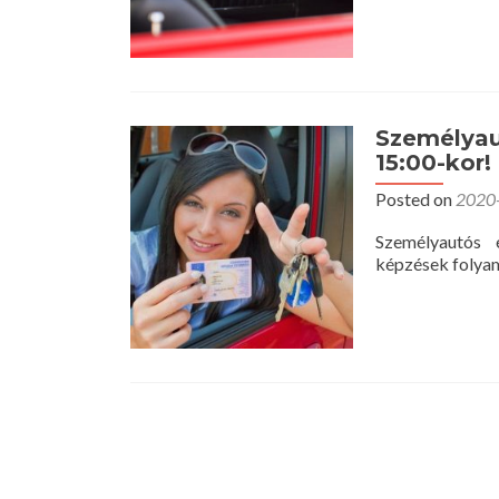
Személyau
15:00-kor!
Posted on
2020
Személyautós 
képzések folyam
Posts
navigation