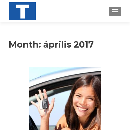
TOGGL
Month:
április 2017