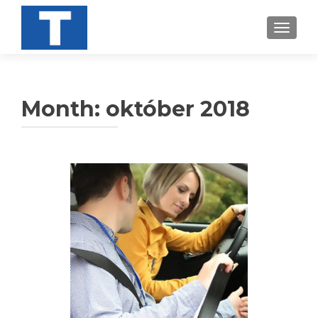
TOGGL
Month:
október 2018