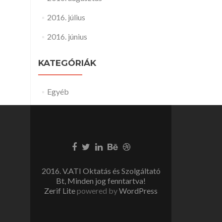
2016. július
2016. június
KATEGÓRIÁK
Egyéb
2016. V.ATI Oktatás és Szolgáltató
Bt, Minden jog fenntartva!
Zerif Lite
powered by
WordPress