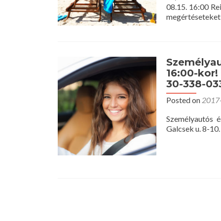
08.15. 16:00 Re
megértéseteket
Személyau
16:00-kor!
30-338-03
Posted on
2017
Személyautós é
Galcsek u. 8-10
Posts
navigation