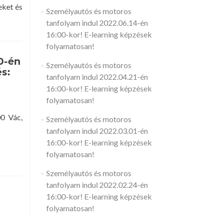
eket és
Személyautós és motoros
tanfolyam indul 2022.06.14-én
16:00-kor! E-learning képzések
folyamatosan!
0-én
Személyautós és motoros
s:
tanfolyam indul 2022.04.21-én
16:00-kor! E-learning képzések
folyamatosan!
00 Vác,
Személyautós és motoros
tanfolyam indul 2022.03.01-én
16:00-kor! E-learning képzések
folyamatosan!
Személyautós és motoros
tanfolyam indul 2022.02.24-én
16:00-kor! E-learning képzések
folyamatosan!