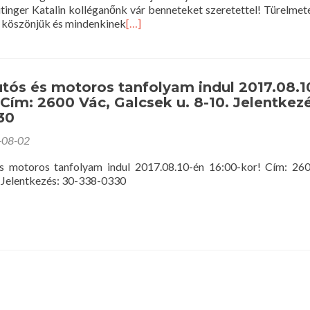
itinger Katalin kolléganőnk vár benneteket szeretettel! Türelmet
 köszönjük és mindenkinek
[…]
tós és motoros tanfolyam indul 2017.08.1
 Cím: 2600 Vác, Galcsek u. 8-10. Jelentkezé
30
-08-02
s motoros tanfolyam indul 2017.08.10-én 16:00-kor! Cím: 26
. Jelentkezés: 30-338-0330