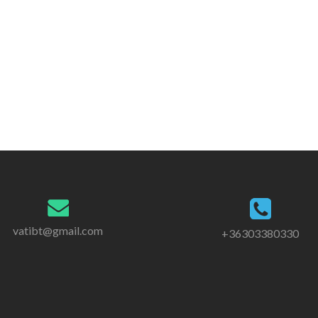
vatibt@gmail.com
+36303380330