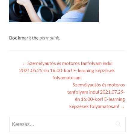
Bookmark the
permalink
.
Post
←
Személyautós és motoros tanfolyam indul
2021.05.25-én 16:00-kor! E-learning képzések
navigation
folyamatosan!
Személyautós és motoros
tanfolyam indul 2021.07.29-
én 16:00-kor! E-learning
képzések folyamatosan!
→
Keresés: