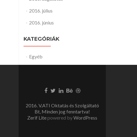
2016. július
2016. június
KATEGÓRIÁK
Egyéb
2016. V.ATI Oktatás és Szolgáltató
Bt, Minden jog fenntartva!
Zerif Lite
powered by
WordPress