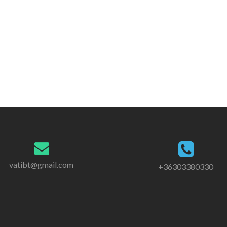
vatibt@gmail.com
+36303380330