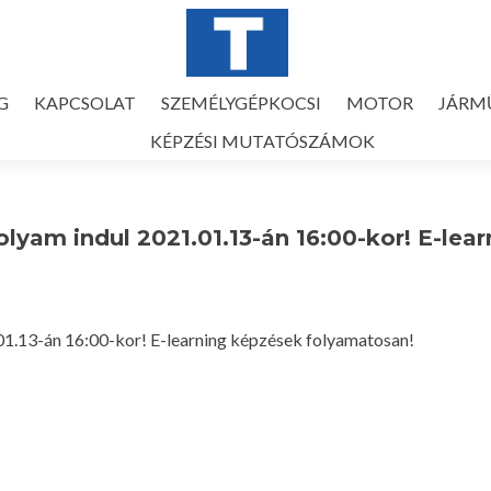
G
KAPCSOLAT
SZEMÉLYGÉPKOCSI
MOTOR
JÁRM
KÉPZÉSI MUTATÓSZÁMOK
yam indul 2021.01.13-án 16:00-kor! E-lear
01.13-án 16:00-kor! E-learning képzések folyamatosan!