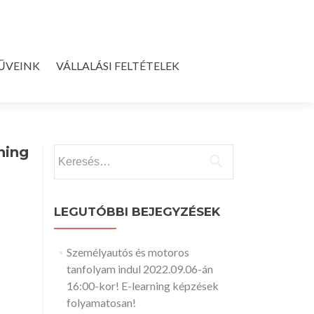
ŰVEINK
VÁLLALÁSI FELTÉTELEK
ning
Keresés:
LEGUTÓBBI BEJEGYZÉSEK
Személyautós és motoros
tanfolyam indul 2022.09.06-án
16:00-kor! E-learning képzések
folyamatosan!