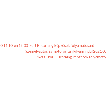
0.11.10-én 16:00-kor! E-learning képzések folyamatosan!
Személyautós és motoros tanfolyam indul 2021.0
16:00-kor! E-learning képzések folyamat