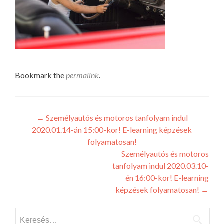
Bookmark the
permalink
.
Post
←
Személyautós és motoros tanfolyam indul
2020.01.14-án 15:00-kor! E-learning képzések
navigation
folyamatosan!
Személyautós és motoros
tanfolyam indul 2020.03.10-
én 16:00-kor! E-learning
képzések folyamatosan!
→
Keresés: