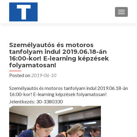
TOGGL
Személyautós és motoros
tanfolyam indul 2019.06.18-án
16:00-kor! E-learning képzések
folyamatosan!
Posted on
2019-06-10
Személyautós és motoros tanfolyam indul 2019.06.18-án
16:00-kor! E-learning képzések folyamatosan!
Jelentkezés: 30-3380330