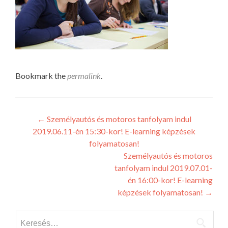
Bookmark the
permalink
.
Post
←
Személyautós és motoros tanfolyam indul
2019.06.11-én 15:30-kor! E-learning képzések
navigation
folyamatosan!
Személyautós és motoros
tanfolyam indul 2019.07.01-
én 16:00-kor! E-learning
képzések folyamatosan!
→
Keresés: