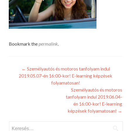
Bookmark the
permalink
.
Post
←
Személyautós és motoros tanfolyam indul
2019.05.07-én 16:00-kor! E-learning képzések
navigation
folyamatosan!
Személyautós és motoros
tanfolyam indul 2019.06.04-
én 16:00-kor! E-learning
képzések folyamatosan!
→
Keresés: