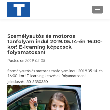
TOGGL
Személyautós és motoros
tanfolyam indul 2019.05.14-én 16:00-
kor! E-learning képzések
folyamatosan!
Posted on
2019-05-08
Személyautós és motoros tanfolyam indul 2019.05.14-én
16:00-kor! E-learning képzések folyamatosan!
jeletkezés: 30-3380330