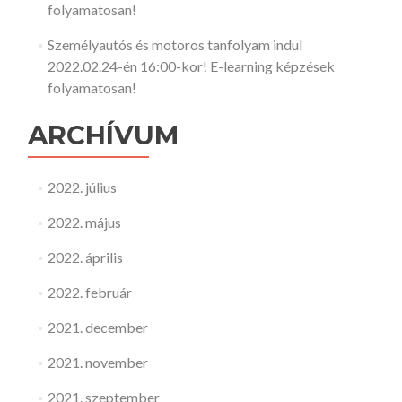
folyamatosan!
Személyautós és motoros tanfolyam indul
2022.02.24-én 16:00-kor! E-learning képzések
folyamatosan!
ARCHÍVUM
2022. július
2022. május
2022. április
2022. február
2021. december
2021. november
2021. szeptember