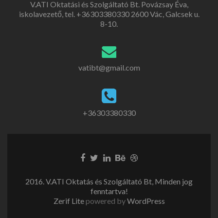
V.ATI Oktatási és Szolgáltató Bt. Povázsay Éva,
iskolavezető, tel. +36303380330 2600 Vác, Galcsek u.
8-10.
vatibt@gmail.com
+36303380330
2016. V.ATI Oktatás és Szolgáltató Bt, Minden jog
fenntartva!
Zerif Lite
powered by
WordPress