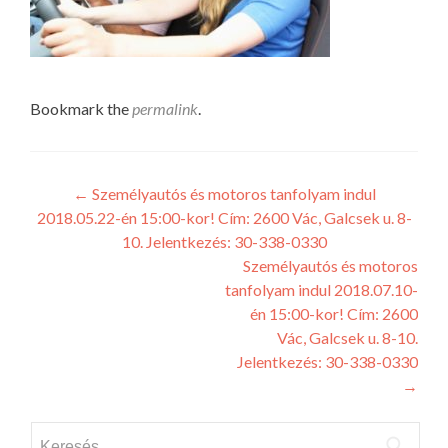
Bookmark the
permalink
.
Post
←
Személyautós és motoros tanfolyam indul
2018.05.22-én 15:00-kor! Cím: 2600 Vác, Galcsek u. 8-
navigation
10. Jelentkezés: 30-338-0330
Személyautós és motoros
tanfolyam indul 2018.07.10-
én 15:00-kor! Cím: 2600
Vác, Galcsek u. 8-10.
Jelentkezés: 30-338-0330
→
Keresés: