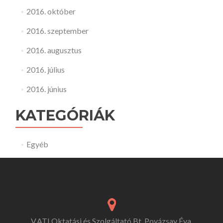
2016. október
2016. szeptember
2016. augusztus
2016. július
2016. június
KATEGÓRIÁK
Egyéb
V.ATI Oktatási és Szolgáltató Bt. Povázsay Éva,