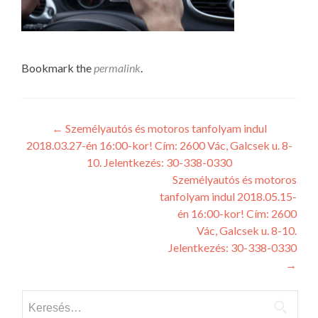
Bookmark the
permalink
.
Post
←
Személyautós és motoros tanfolyam indul
2018.03.27-én 16:00-kor! Cím: 2600 Vác, Galcsek u. 8-
navigation
10. Jelentkezés: 30-338-0330
Személyautós és motoros
tanfolyam indul 2018.05.15-
én 16:00-kor! Cím: 2600
Vác, Galcsek u. 8-10.
Jelentkezés: 30-338-0330
→
Keresés: