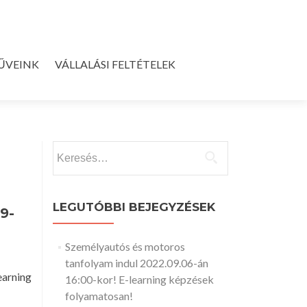
ŰVEINK
VÁLLALÁSI FELTÉTELEK
Keresés:
LEGUTÓBBI BEJEGYZÉSEK
9-
Személyautós és motoros
tanfolyam indul 2022.09.06-án
arning
16:00-kor! E-learning képzések
folyamatosan!