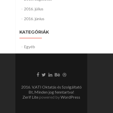
2016. július
2016. június
KATEGÓRIÁK
Egyéb
2016. V.ATI Oktatás és Szolgáltató
Bt, Minden jog fenntartva!
Zerif Lite
powered by
WordPress