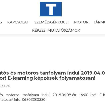
G
KAPCSOLAT
SZEMÉLYGÉPKOCSI
MOTOR
JÁRM
KÉPZÉSI MUTATÓSZÁMOK
tós és motoros tanfolyam indul 2019.04.0
or! E-learning képzések folyamatosan!
-03-20
és motoros tanfolyam indul 2019.04.09-én 16:00-kor! E-le
matosan! info: 06303380330