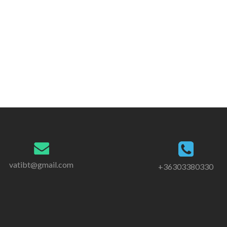
vatibt@gmail.com
+36303380330