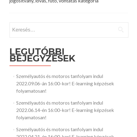
jogosítvány, lovas, futó, vontatás kategória
Keresés:
LEGUTÓBBI
BEJEGYZÉSEK
Személyautós és motoros tanfolyam indul
2022.09.06-án 16:00-kor! E-learning képzések
folyamatosan!
Személyautós és motoros tanfolyam indul
2022.06.14-én 16:00-kor! E-learning képzések
folyamatosan!
Személyautós és motoros tanfolyam indul
2022.04.21-én 16:00-kor! E-learning képzések